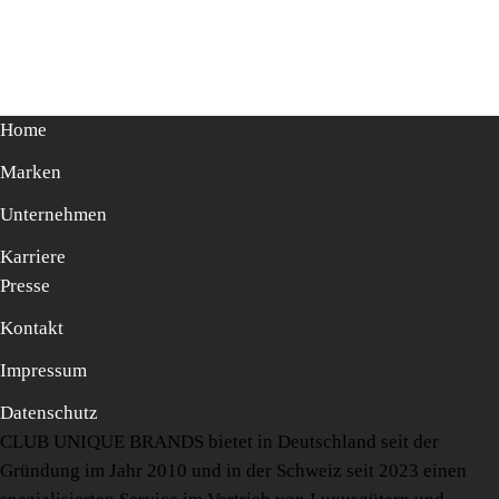
Home
Marken
Unternehmen
Karriere
Presse
Kontakt
Impressum
Datenschutz
CLUB UNIQUE BRANDS bietet in Deutschland seit der
Gründung im Jahr 2010 und in der Schweiz seit 2023 einen