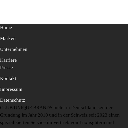
Home
Marken
Unternehmen
Karriere
Presse
Kontakt
Impressum
Datenschutz
CLUB UNIQUE BRANDS bietet in Deutschland seit der
Gründung im Jahr 2010 und in der Schweiz seit 2023 einen
spezialisierten Service im Vertrieb von Luxusgütern und