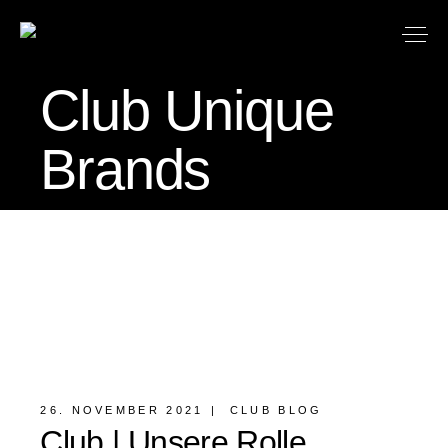
Club Unique
Brands
26. NOVEMBER 2021
CLUB BLOG
Club | Unsere Rolle