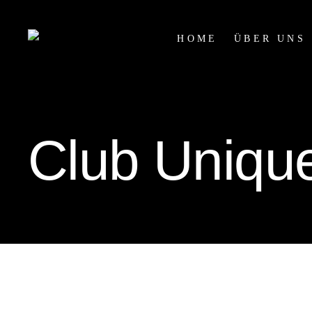
HOME
ÜBER UNS
Club Uniqu