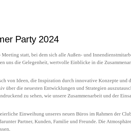
er Party 2024
Meeting statt, bei dem sich alle Außen- und Innendienstmitarb
en uns die Gelegenheit, wertvolle Einblicke in die Zusammena
ch von Ideen, die Inspiration durch innovative Konzepte und d
ensiv über die neuesten Entwicklungen und Strategien auszutaus
indruckend zu sehen, wie unsere Zusammenarbeit und der Einsa
feierliche Einweihung unseres neuen Büros im Rahmen der Clu
darunter Partner, Kunden, Familie und Freunde. Die Atmosphäre
ssen.