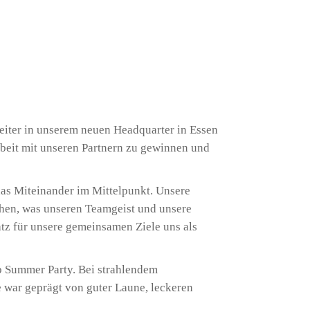
eiter in unserem neuen Headquarter in Essen
rbeit mit unseren Partnern zu gewinnen und
as Miteinander im Mittelpunkt. Unsere
chen, was unseren Teamgeist und unsere
tz für unsere gemeinsamen Ziele uns als
b Summer Party. Bei strahlendem
 war geprägt von guter Laune, leckeren