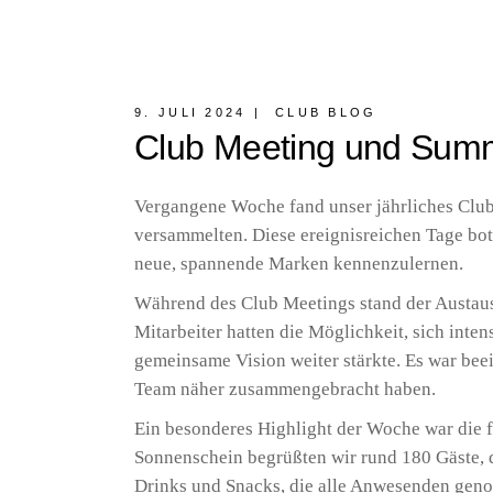
9. JULI 2024
CLUB BLOG
Club Meeting und Summ
Vergangene Woche fand unser jährliches Club 
versammelten. Diese ereignisreichen Tage bot
neue, spannende Marken kennenzulernen.
Während des Club Meetings stand der Austaus
Mitarbeiter hatten die Möglichkeit, sich int
gemeinsame Vision weiter stärkte. Es war bee
Team näher zusammengebracht haben.
Ein besonderes Highlight der Woche war die 
Sonnenschein begrüßten wir rund 180 Gäste, 
Drinks und Snacks, die alle Anwesenden geno