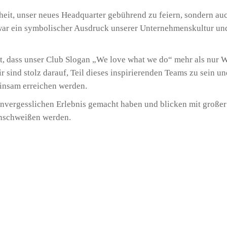
heit, unser neues Headquarter gebührend zu feiern, sondern au
r ein symbolischer Ausdruck unserer Unternehmenskultur und z
, dass unser Club Slogan „We love what we do“ mehr als nur Wo
 sind stolz darauf, Teil dieses inspirierenden Teams zu sein 
insam erreichen werden.
nvergesslichen Erlebnis gemacht haben und blicken mit großer
enschweißen werden.