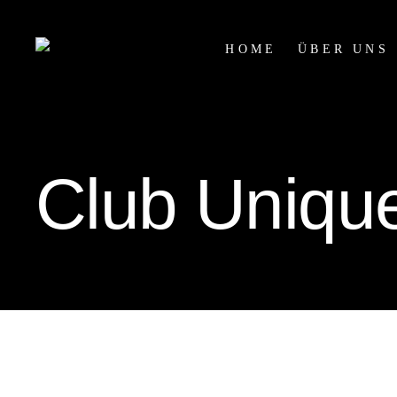
HOME
ÜBER UNS
Club Uniqu