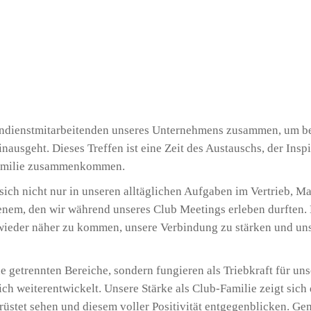
ndienstmitarbeitenden unseres Unternehmens zusammen, um be
inausgeht. Dieses Treffen ist eine Zeit des Austauschs, der Inspi
 Familie zusammenkommen.
ich nicht nur in unseren alltäglichen Aufgaben im Vertrieb, Ma
nem, den wir während unseres Club Meetings erleben durften. 
wieder näher zu kommen, unsere Verbindung zu stärken und uns
 getrennten Bereiche, sondern fungieren als Triebkraft für uns
ich weiterentwickelt. Unsere Stärke als Club-Familie zeigt sich 
rüstet sehen und diesem voller Positivität entgegenblicken. 