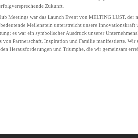
 erfolgversprechende Zukunft.
Club Meetings war das Launch Event von MELTING LUST, der ne
edeutende Meilenstein unterstreicht unsere Innovationskraft 
tung; es war ein symbolischer Ausdruck unserer Unternehmensk
s von Partnerschaft, Inspiration und Familie manifestierte. Wir s
nden Herausforderungen und Triumphe, die wir gemeinsam erre