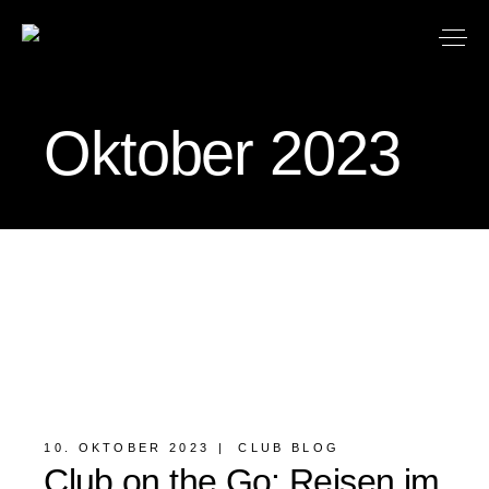
Oktober 2023
10. OKTOBER 2023
CLUB BLOG
Club on the Go: Reisen im