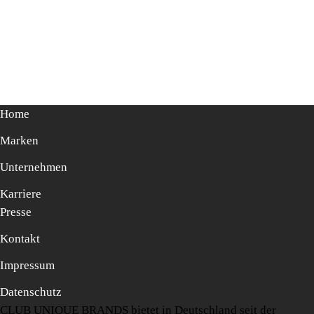
Home
Marken
Unternehmen
Karriere
Presse
Kontakt
Impressum
Datenschutz
CLUB UNIQUE BRANDS bietet in Deutschland seit der